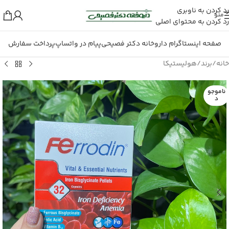
رد کردن به ناوبری
منو
رد کردن به محتوای اصلی
صفحه اینستاگرام داروخانه دکتر فصیحی
پیام در واتساپ
پرداخت سفارش
خانه
/
برند
/
هولیستیکا
ناموجو
د