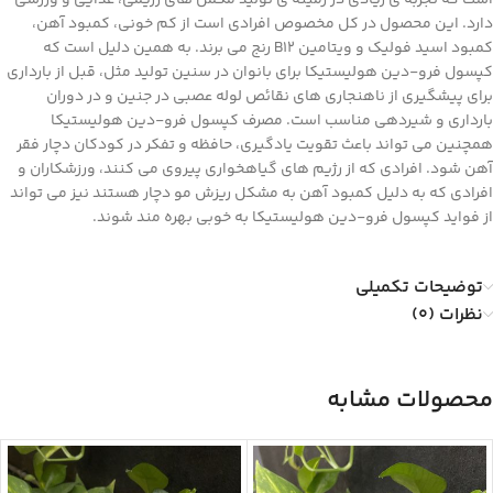
است که تجربه ی زیادی در زمینه ی تولید مکمل های رژیمی، غذایی و ورزشی
دارد. این محصول در کل مخصوص افرادی است از کم خونی، کمبود آهن،
کمبود اسید فولیک و ویتامین B۱۲ رنج می برند. به همین دلیل است که
کپسول فرو-دین هولیستیکا برای بانوان در سنین تولید مثل، قبل از بارداری
برای پیشگیری از ناهنجاری های نقائص لوله عصبی در جنین و در دوران
بارداری و شیردهی مناسب است. مصرف کپسول فرو-دین هولیستیکا
همچنین می تواند باعث تقویت یادگیری، حافظه و تفکر در کودکان دچار فقر
آهن شود. افرادی که از رژیم های گیاهخواری پیروی می کنند، ورزشکاران و
افرادی که به دلیل کمبود آهن به مشکل ریزش مو دچار هستند نیز می تواند
از فواید کپسول فرو-دین هولیستیکا به خوبی بهره مند شوند.
توضیحات تکمیلی
نظرات (0)
محصولات مشابه