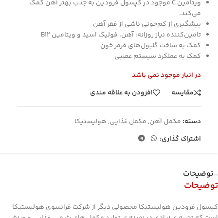
ویتامین
C
موجود در کپسول فرودین به جذب بهتر آهن کمک
می‌کند.
پیشگیری از کم‌خونی ناشی از فقر آهن
تامین‌کننده نیاز روزانه: آهن، فولیک اسید و ویتامین
B12
کمک به ساخت گلبول‌های قرمز خون
کمک به عملکرد سیستم عصبی
در انبار موجود نمی باشد
مقایسه
افزودن به علاقه مندی
دسته:
مکمل آهن
,
مکمل غذایی
,
هولیستیکا
اشتراک گذاری:
توضیحات
توضیحات
کپسول فرودین هولیستیکا محصولی دیگر از شرکت فرانسوی هولیستیکا