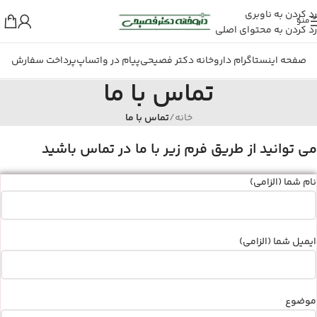
رد کردن به ناوبری
منو
رد کردن به محتوای اصلی
صفحه اینستاگرام داروخانه دکتر فصیحی
پیام در واتساپ
پرداخت سفارش
تماس با ما
خانه
/
تماس با ما
می توانید از طریق فرم زیر با ما در تماس باشید
نام شما (الزامی)
ایمیل شما (الزامی)
موضوع