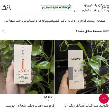
رد کردن به ناوبری
منو
رد کردن به محتوای اصلی
صفحه اینستاگرام داروخانه دکتر فصیحی
پیام در واتساپ
پرداخت سفارش
خانه
/
دسته بندی نشده
ناموجو
-9%
د
فلوئید ضدآفتاب ضدلک رنگی(بژ
کرم ضد آفتاب رنگی شماره ۱ پوست