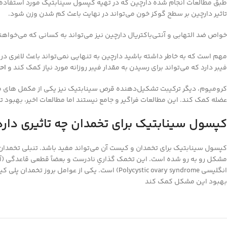
طبق مطالعات انجام شده دارچین که در تهیه کپسول سینابتیک مورد استفاده قرا
تاثیر دارچین بر سطح گوکز خون می‌تواند در نهایت باعث کم شدن وزن شود.
خواص ضد التهابی و آنتی‌باکتریال دارچین نیز می‌تواند به کسانی که می‌خواهند
فیبر دارد که می‌تواند برای رسیدن به مقدار فیبر روزانه مورد نیاز کمک کند و
اح
کرومیوم، دیگر ترکیبت تشکیل‌دهنده قرص سینابتیک نیز یکی از مکمل های مش
عضله کمک کند. این مطالعات فراگیر و جامع نیستند اما مطالعات اخیر، بهبود ت
کپسول سینابتیک برای تخمدان چه تاثیری دارد
کپسول سینابتیک برای تخمدان و کیست آن می‌تواند مفید باشد. تنبلی تخمدان ا
مشکل رو به رو شده است. این تخمک گذاریِ نادرست و بعضاً قطعی قاعدگی (آم
انگلیسی Polycystic ovary syndrome) است. یکی
بهبود این مشکل کمک کند