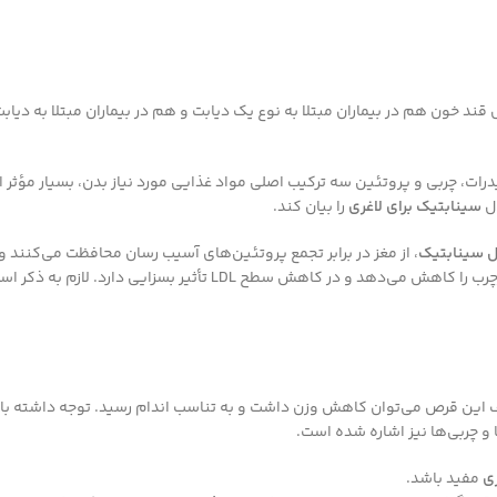
 قند خون هم در بیماران مبتلا به نوع یک دیابت و هم در بیماران مبتلا به 
ات، چربی و پروتئین سه ترکیب اصلی مواد غذایی مورد نیاز بدن، بسیار مؤثر ا
ول
سینابتیک برای لاغری
را بیان کند.
 سینابتیک
، از مغز در برابر تجمع پروتئین‌های آسیب رسان محافظت می‌کنند و
تأثیر بسزایی دارد. لازم به ذکر است در مطالعات علمی اثرات
مصرف این قرص می‌توان کاهش وزن داشت و به تناسب اندام رسید. توجه داشته 
 چربی‌ها نیز اشاره شده است.
ری
مفید باشد.