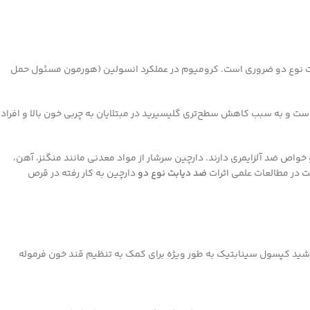
دیابت نوع دو ضروری است. کرومیوم در عملکرد انسولین (هورمون مسئول حمل
ست و به سبب کاهش سطح‌تری گلیسیرید در مبتلایان به چربی خون بالا و افراد
 خواص ضد آلزایمری دارند. دارچین سرشار از مواد معدنی مانند منگنز، آهن،
ضد دیابت نوع دو
دارچین به کار رفته در قرص
باشید کپسول سینابتیک به طور ویژه برای کمک به تنظیم قند خون فرموله