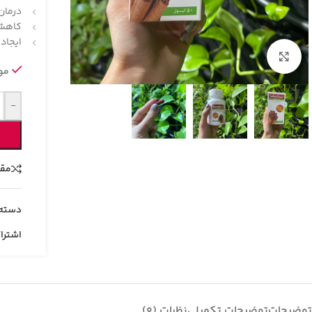
درمان
کاهش 
ایجاد
بزرگنمایی تصویر
موج
-
مقا
دسته:
اشترا
توضیحات
توضیحات تکمیلی
نظرات (0)