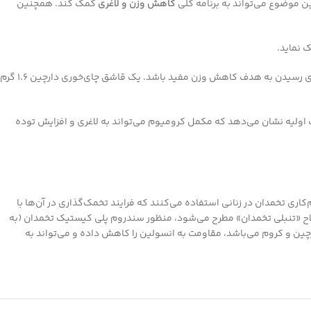
ن موضوع می‌تواند به برنامه کلی
کاهش وزن و لاغری
کمک کند. همچنین
 نماید.
مهم است که به خاطر داشته باشید دارچین به تنهایی نمی‌تواند باعث لاغری در بلند مدت شود، اما افزودن دارچین به رژیم غذایی و برنامه ورزشی می‌تواند برای رسیدن به هدف کاهش وزن مفید باشد. یک قاشق چای‌خوری دارچین ۱.۶ گرم
اولیه نشان می‌دهد که مکمل کرومیوم می‌تواند به لاغری و افزایش توده
ری تخمدان در زنانی استفاده می‌کنند که فرایند تخمک‌گذاری در آن‌ها با
لاح «تنبلی تخمدان» مطرح می‌شود، منظور سندروم پلی کیستیک تخمدان (به
ه محتوی دارچین و کروم می‌باشد، مقاومت به انسولین را کاهش داده و می‌تواند به