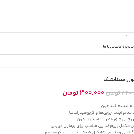
ت
درباره ما
تماس با ما
ل سینابتیک
300.000
تومان
320
تومان
ه تنظیم قند خون
 متابولیسم چربی‌ها و کربوهیدرات‌ها
چربی‌های مضر و کلسترول خون
ن مکمل رژیم غذایی مناسب برای بیماران دیابتی
ً گیاهی و طبیعی تشکیل شده از دارچین و کرومیوم