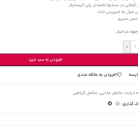
 کمکی در سندرم تخمدان پلی کیستیک
میل به شیرینی جات
 حس سیری
ود در انبار
+
افزودن به سبد خرید
یسه
افزودن به علاقه مندی
دیابت
,
مکمل غذایی
,
مکمل گیاهی
ک گذاری: