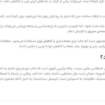
ر گرفته است، می‌تواند برخی از اثرات بد غذاهای خیلی چرب را کاهش دهد. ای
 با ارتقاء سلامت بدن که منجر به پردازش بهتر غذا می‌شود، وزن کم کنند، کمک
ساس سیری
را افزایش دهد.
هور است که غالبا برای عضله‌سازی یا
کاهش وزن
استفاده می‌شود. مطالعات 
رکیب بدن و بهبود رشد عضله یا کاهش توده چربی را نشان دادند.
؟
صطلاحی علمی نیست، بلکه ترکیبی لغوی است که غالب مردم برای اشاره به کم‌کا
نوره)، ممکن است علل مختلفی داشته باشد، اما اغلب وقتی در ارتباط با اصط
 از عوامل بروز تخمدان پلی کیستیک، مقاومت به انسولین است، کپسول سینابتیک به دلیل آنک