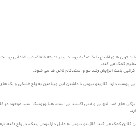
 که با عنوان ویتامین B7 شناخته می شود. با تولید چربی های اشباع باعث تغذیه پوست و در نتیجه 
ضخیم کمک می کند.
 پوست دارد. کلاژینو بیوتی با داشتن این ویتامین به رفع خشکی و لک های 
ژگی های ضد التهابی و آنتی اکسیدانی است. هیالورونیک اسید موجود در کلاژ
د.
ین کلاژن کمک می کند. کلاژینو بیوتی به دلیل دارا بودن زینک، در رفع آکنه، ت