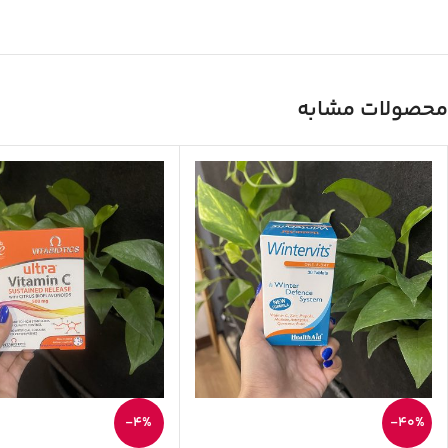
محصولات مشابه
-4%
-40%