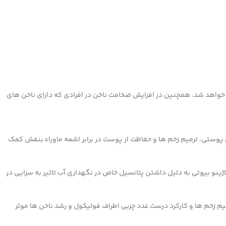
شفافیت و شادابی پوست خواهد شد. همچنین در افزایش ضخامت ناخن در افرادی که دارای ناخن های
پوستی، ترمیم زخم ها و حفاظت از پوست در برابر اشعه ماوراء بنفش کمک
ینو بیوتی به دلیل داشتن پتانسیل خاص در نگهداری آب تاثیر به سزایی در
رمیم زخم ها و کارکرد درست غدد چربی اطراف فولیکول و رشد ناخن ها موثر