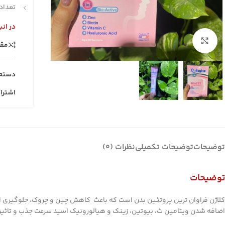
تعداد در
در انب
بزرگنمایی تصویر
مقا
دسته:
اشترا
توضیحات
توضیحات تکمیلی
نظرات (0)
توضیحات
کلاژن فراوان ترین پروتئین بدن است که باعث کاهش چین و چروک، جلوگیری ا
اضافه شدن ویتامین ث، بیوتین، زینک و هیالورونیک اسید سرعت جذب و تاثیرات