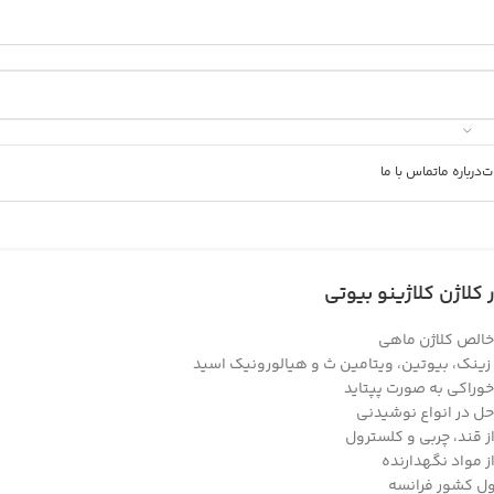
ت
درباره ما
تماس با ما
کلاژن کلاژینو بیوتی
خالص کلاژن ماهی
زینک، بیوتین، ویتامین ث و هیالورونیک اسید
خوراکی به صورت پپتاید
حل در انواع نوشیدنی
ز قند، چربی و کلسترول
ز مواد نگهدارنده
 کشور فرانسه