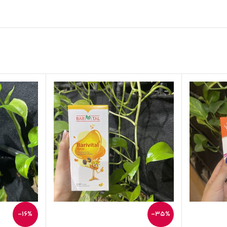
-16%
-35%