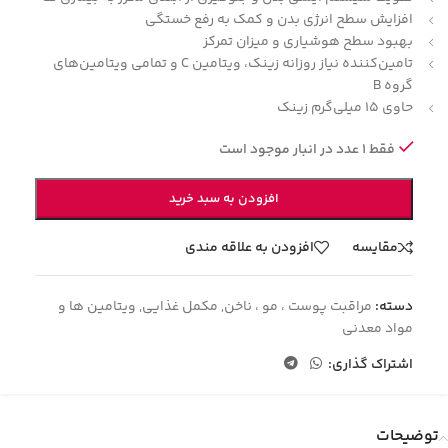
افزایش سطح انرژی بدن و کمک به رفع خستگی
بهبود سطح هوشیاری و میزان تمرکز
تامین‌کننده نیاز روزانه زینک، ویتامین
C
و تمامی ویتامین‌های
گروه
B
حاوی 15 میلی‌گرم زینک
فقط 1 عدد در انبار موجود است
افزودن به سبد خرید
مقایسه
افزودن به علاقه مندی
دسته:
مراقبت پوست ، مو ، ناخن
,
مکمل غذایی
,
ویتامین ها و
مواد معدنی
اشتراک گذاری:
توضیحات