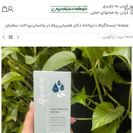
رد کردن به ناوبری
منو
رد کردن به محتوای اصلی
صفحه اینستاگرام داروخانه دکتر فصیحی
پیام در واتساپ
پرداخت سفارش
خانه
/
برند
/
راکوتن