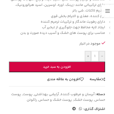
دارای ترکیباتی مانند: زینک، اوره، اوسرین، اسید هیالورونیک،
سدیم لاکتات، شی باتر
نرم کننده، مغذی و التیام بخش قوی
دارای رطوبت ماندگار و ترکیبات ترمیم کننده
ایجاد لایه محافظ جهت جلوگیری از تبخیر آب
مناسب برای پوست های خشک و آسیب دیده صورت و بدن
موجود در انبار
+
-
افزودن به سبد خرید
مقایسه
افزودن به علاقه مندی
دسته:
آبرسان و مرطوب کننده
,
آرایشی بهداشتی
,
پوست
,
پوست
حساس
,
پوست خشک
,
پوست خشک و حساس
,
راکوتن
اشتراک گذاری: