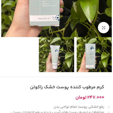
بزرگنمایی تصویر
کرم مرطوب کننده پوست خشک راکوتن
247.000
تومان
رفع خشکی پوست تمام نواحی بدن
محافظت و ترمیم پوست های آسیب دیده و رفع التهابات پوستی