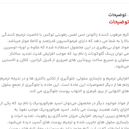
توضیحات
توضیحات
کرم مرطوب کننده راکوتن حس لمس رطوبتی لوکس با خاصیت ترمیم کنندگی
بالا را به شما می دهد که دارای فرمولاسیون قدرتمند و کاملا موثر میباشد.
مواد موثر بی‌نظیری در این محصول استفاده شده که علاوه بر اوره-اوسرین
می توان زینک گلوکونات را نام برد که موجب افزایش قدرت تجدید ساختار
سلولی و تسریع ساخت پروتئین های ضروری از قبیل کراتین، کلاژن و الاستین
می‌شود.
افزایش ترمیم و بازسازی سلولی، جلوگیری از تکثیر باکتری ها و در نتیجه ترمیم
زخم ها از دیگر خصوصیات این ماده است. این ماده با جلوگیری از تجمع سلول
های التهابی از بروز قرمزی و التهاب پوست جلوگیری می کند.
از مواد موجود دیگر در محصول می‌توان اسید هیالورونیک را نام برد که یکی از
اجزای بافت همبند پوست می باشد. اسید هیالورونیک موجب نفوذ به
لایه‌های زیرین اپیدرم، افزایش میزان ماندگاری رو رطوبت، تجدید حیات و
بازسازی سلول های تخریب شده و ترمیم پوست های آسیب دیده می‌شود.
ماده اولیه‌ای که در این کرم وجود دارد به سرعت در عمق لایه های پوست