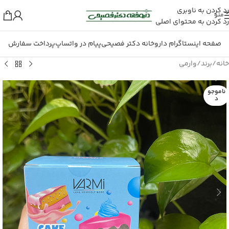
رد کردن به ناوبری
منو
رد کردن به محتوای اصلی
صفحه اینستاگرام داروخانه دکتر فصیحی
پیام در واتساپ
پرداخت سفارش
خانه
/
برند
/
وارمی
ناموجو
د