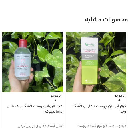
محصولات مشابه
ناموجو
ناموجو
د
د
کرم آبرسان پوست نرمال و خشک
میسلارواتر پوست خشک و حساس
وچه
درماتیپیک
مرطوب کننده و نرم کننده پوست
قابل استفاده برای از بین بردن