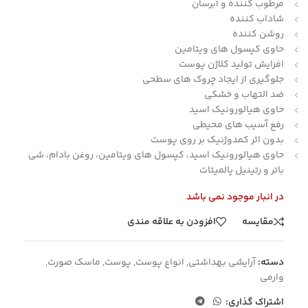
مرطوب کننده و آبرسان
شاداب کننده
روشن کننده
حاوی کپسول های ویتامین
افزایش تولید کلاژن پوست
جلوگیری از ایجاد چروک های سطحی
ضد التهاب و خشکی
حاوی هیالورونیک اسید
رفع آسیب های محیطی
بدون اثر کمدوژنیک بر روی پوست
حاوی هیالورونیک اسید، کپسول های ویتامین، روغن بادام، شی
باتر و رتینیل پالمیتات
در انبار موجود نمی باشد
مقایسه
افزودن به علاقه مندی
دسته:
آرایشی بهداشتی
,
انواع پوست
,
پوست
,
ماسک صورت
,
وارمی
اشتراک گذاری: