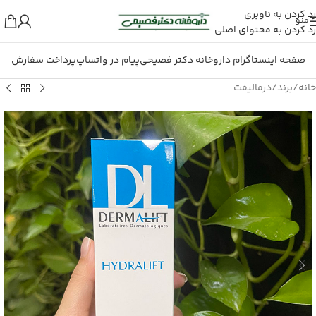
رد کردن به ناوبری
منو
رد کردن به محتوای اصلی
صفحه اینستاگرام داروخانه دکتر فصیحی
پیام در واتساپ
پرداخت سفارش
خانه
/
برند
/
درمالیفت