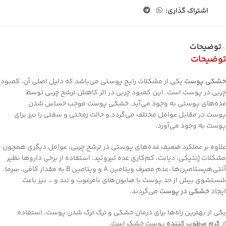
اشتراک گذاری:
توضیحات
توضیحات
خشکی پوست
یکی از مشکلات رایج پوستی می‌باشد که دلیل اصلی آن، کمبود
چربی در پوست است. این کمبود چربی در اثر کاهش ترشح چربی توسط
غده‌های پوستی به وجود می‌آید. خشکی پوست موجب حساس شدن
پوست در مقابل عوامل مختلف می‌گردد و حالت زمختی و سفتی را نیز برای
پوست به وجود می‌آورد.
علاوه بر عملکرد ضعیف غده‌های پوستی در ترشح چربی، عوامل دیگری همچون
مشکلات ژنتیکی، دیابت، کم‌کاری غده تیروئید، استفاده از برخی داروها نظیر
آنتی‌هیستامین‌ها، عدم مصرف ویتامین A و ویتامین B به مقدار کافی، سرما،
شستشوی بیش از حد پوست با صابون‌های نامرغوب و تند و … نیز باعث
ایجاد
خشکی در پوست
می‌گردند.
یکی از بهترین راه‌ها برای درمان خشکی و ترک ترک شدن پوست، استفاده
از
کرم مرطوب کننده
پوست خشک است.