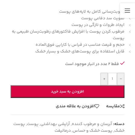
رطوبت‌رسانی کامل به لایه‌های پوست
تقویت سد دفاعی پوست
ایجاد طروات و تازگی در پوست
مرطوب کردن پوست با افزایش فاکتورهای رطوبت‌رسان طبیعی به
پوست
حجم و قیمت مناسب در قیاس با کارایی فوق‌العاده
قابل استفاده برای پوست‌های خشک و بسیار خشک
فقط 2 عدد در انبار موجود است
+
-
افزودن به سبد خرید
مقایسه
افزودن به علاقه مندی
دسته:
آبرسان و مرطوب کننده
,
آرایشی بهداشتی
,
پوست
,
پوست
خشک
,
پوست خشک و حساس
,
درمالیفت