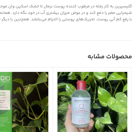
گلیسیرین به کار رفته در مرطوب کننده پوست نرمال تا خشک اسکین وان موجب 
شیمیایی مضر را دفع کند و در عوض میزان بیشتری آب در خود نگه دارد. همان
با رفع کم آبی پوست، تحریک‌های پوستی را التیام می‌بخشد. همچنین با دیگر تر
محصولات مشابه