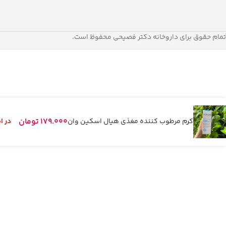
تمام حقوق برای داروخانه دکتر فصیحی محفوظ است.
179.000
تومان
کرم مرطوب کننده مغذی هیال اسکین وان
در ا