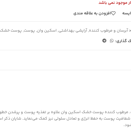
ار موجود نمی باشد
یسه
افزودن به علاقه مندی
آبرسان و مرطوب کننده
,
آرایشی بهداشتی
,
اسکین وان
,
پوست
,
پوست خشک
ک گذاری:
رطوب کننده پوست خشک اسکین وان علاوه بر تغذیه پوست و پرشدن خطوط ری
 شفافیت پوست به حفظ انرژی و تعادل سلولی نیز کمک می‌نماید. شایان ذکر ا
ود.