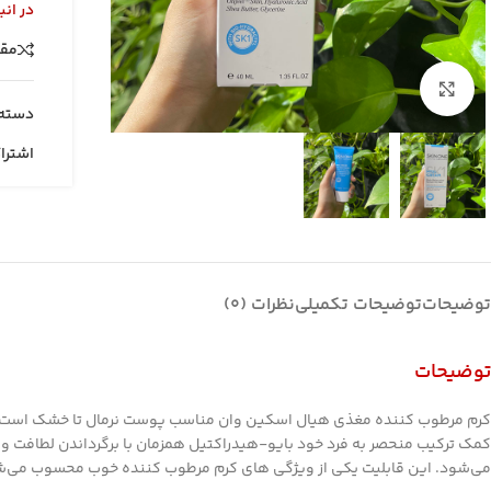
در انب
مقا
بزرگنمایی تصویر
دسته:
اشترا
توضیحات
توضیحات تکمیلی
نظرات (0)
توضیحات
کرم مرطوب کننده مغذی هیال اسکین وان مناسب پوست نرمال تا خشک است. م
کمک ترکیب منحصر به فرد خود بایو-هیدراکتیل همزمان با برگرداندن لطافت و
می‌شود. این قابلیت یکی از ویژگی های کرم مرطوب کننده خوب محسوب می‌ش