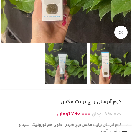
بزرگنمایی تصویر
کرم آبرسان ریچ برایت مکس
790.000
تومان
890.000
تومان
کرم آبرسان برایت مکس ریچ هیدرا،
حاوی هیالورونیک اسید و
نیاسین آمید