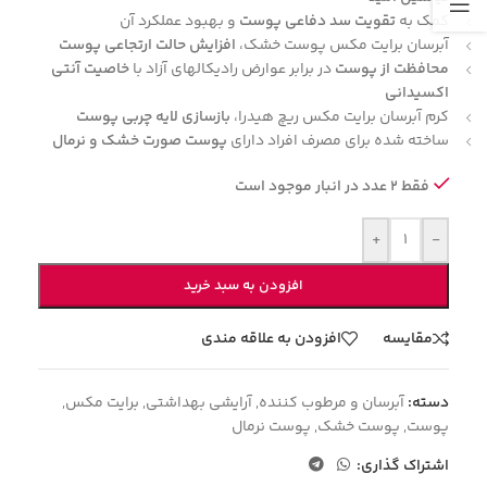
کمک به
تقویت سد دفاعی پوست
و بهبود عملکرد آن
آبرسان برایت مکس پوست خشک،
افزایش حالت ارتجاعی پوست
محافظت از پوست
در برابر عوارض رادیکالهای آزاد با
خاصیت آنتی
اکسیدانی
کرم آبرسان برایت مکس ریچ هیدرا،
بازسازی لایه چربی پوست
ساخته شده برای مصرف افراد دارای
پوست صورت خشک و نرمال
فقط 2 عدد در انبار موجود است
+
-
افزودن به سبد خرید
مقایسه
افزودن به علاقه مندی
دسته:
آبرسان و مرطوب کننده
,
آرایشی بهداشتی
,
برایت مکس
,
پوست
,
پوست خشک
,
پوست نرمال
اشتراک گذاری: