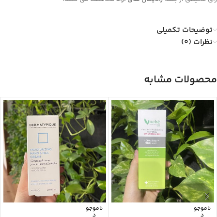
توضیحات تکمیلی
نظرات (0)
محصولات مشابه
ناموجو
ناموجو
د
د