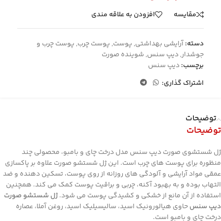
مقایسه
افزودن به علاقه مندی
دسته:
آرایشی بهداشتی
,
پوست
,
پوست چرب
,
پوست چرب و
جوشدار
,
دیپ سنس
,
شوینده صورت
برچسب:
دیپ سنس
اشتراک گذاری:
توضیحات
توضیحات
ژل شستشوی صورت دیپ سنس مدل درخت چای و بامبو، محصولی چند
منظوره برای پوست های چرب است. این ژل شستشو صورت علاوه بر پاکسازی
عمقی مواد آرایشی و آلودگی های روزانه از روی پوست، تسکین دهنده و ضد
التهاب بوده و به بهبود آکنه، چربی و براقیت پوست کمک می کند. همچنین
استفاده از آن مانع از خشکی و کشیدگی پوست می شود.
ژل شستشو صورت
دیپ سنس
حاوی هیالورونیک اسید، سالیسیلیک اسید، روغن آملا، عصاره
درخت چای و بامبو است.