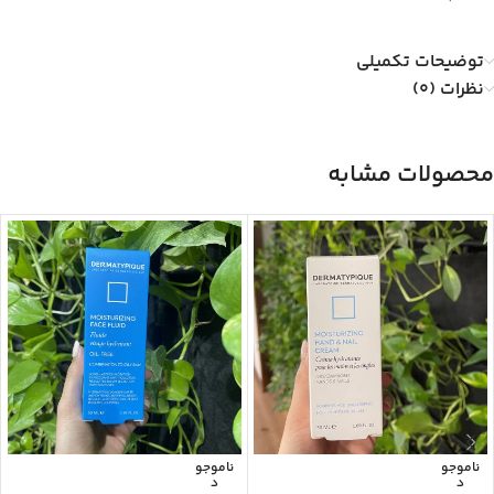
توضیحات تکمیلی
نظرات (0)
محصولات مشابه
ناموجو
ناموجو
د
د