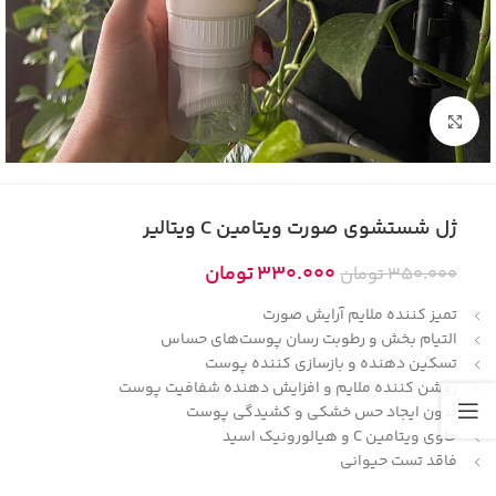
بزرگنمایی تصویر
ژل شستشوی صورت ویتامین C ویتالیر
330.000
تومان
350.000
تومان
تمیز کننده ملایم آرایش صورت
التیام بخش و رطوبت رسان پوست‌های حساس
تسکین دهنده و بازسازی کننده پوست
روشن کننده ملایم و افزایش دهنده شفافیت پوست
بدون ایجاد حس خشکی و کشیدگی پوست
حاوی ویتامین C و هیالورونیک اسید
فاقد تست حیوانی