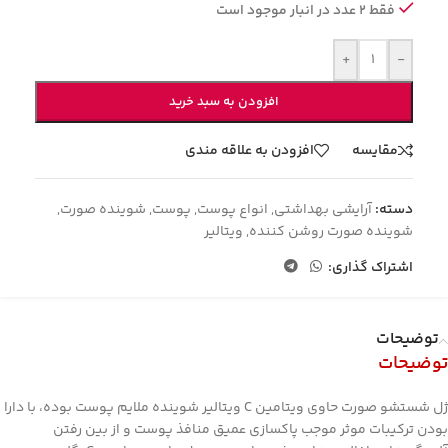
فقط 2 عدد در انبار موجود است
+
-
افزودن به سبد خرید
مقایسه
افزودن به علاقه مندی
دسته:
آرایشی بهداشتی
,
انواع پوست
,
پوست
,
شوینده صورت
,
شوینده صورت روشن کننده
,
ویتالیر
اشتراک گذاری:
توضیحات
توضیحات
ژل شستشو صورت حاوی ویتامین C ویتالیر شوینده ملایم پوست بوده، با دارا
بودن ترکیبات موثر موجب پاکسازی عمیق منافذ پوست و از بین رفتن