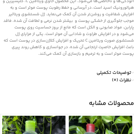
آلودگی‌ها و ناخالصی‌ها می‌شود. این محصول حاوی ویتامین C، گلیسیرین و
هیالورونیک اسید است، در آبرسانی و حفظ رطوبت پوست موثر است و به
افزایش شفافیت و روشن‌تر شدن آن کمک می‌نماید. ژل شستشوی ویتالیر
موجب جلوگیری از خشکی پوست و بیشتر شدن نرمی و لطافت آن شده، فاقد
پارابن، مواد صابونی و الکل است که مانع از بروز حساسیت روی پوست
می‌شود و در افزایش طراوت و شادابی آن موثر است. یکی از مزایای ژل
شستشوی صورت ویتامین C تحریک و افزایش کلاژن‌سازی در پوست است که
باعث افزایش خاصیت ارتجاعی آن شده، در جوانسازی و کاهش روند پیری
پوست موثر است و به ترمیم و بازسازی آن کمک می‌کند.
توضیحات تکمیلی
نظرات (0)
محصولات مشابه