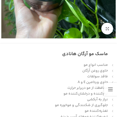
بزرگنمایی تصویر
ماسک مو آرگان هانادی
مناسب انواع مو
حاوی روغن آرگان
فاقد سولفات
حاوی ویتامین E و A
محافظت از مو دربرابر حرارت
نرم‌کننده و درخشان‌کننده مو
نیاز به آبکشی
جلوگیری از شکنندگی و موخوره مو
تغذیه‌کننده مو
ترمیم‌کننده موهای آسیب‌دیده