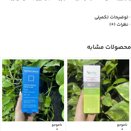
توضیحات تکمیلی
نظرات (0)
محصولات مشابه
ناموجو
ناموجو
د
د