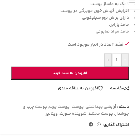
کمک به ماساژ پوست
افزایش گردش خون مویرگی در پوست
دارای براش نرم سیلیکونی
فاقد پارابن
فاقد مواد صابونی
فقط 2 عدد در انبار موجود است
+
-
افزودن به سبد خرید
مقایسه
افزودن به علاقه مندی
دسته:
آرایشی بهداشتی
,
پوست
,
پوست چرب
,
پوست چرب و
جوشدار
,
پوست مختلط
,
شوینده صورت
,
ویتالیر
اشتراک گذاری: