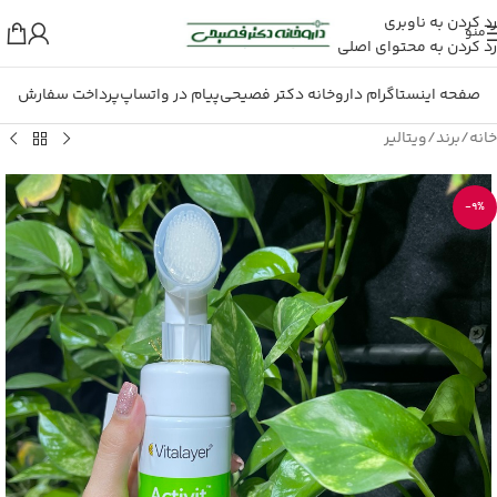
رد کردن به ناوبری
منو
رد کردن به محتوای اصلی
صفحه اینستاگرام داروخانه دکتر فصیحی
پیام در واتساپ
پرداخت سفارش
خانه
/
برند
/
ویتالیر
-9%