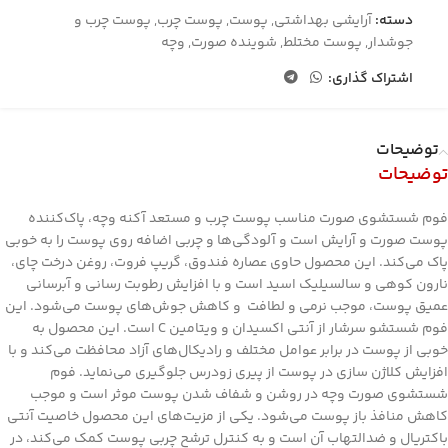
دسته:
آرایشی بهداشتی
,
پوست
,
پوست چرب
,
پوست چرب و
جوشدار
,
پوست مختلط
,
شوینده صورت
,
وچه
اشتراک گذاری:
توضیحات
توضیحات
فوم شستشوی صورت مناسب پوست چرب و مستعد آکنه وچه، پاک‌کننده
پوست صورت و آرایش است و آلودگی‌ها و چربی اضافه روی پوست را به خوبی
پاک می‌کند. این محصول حاوی عصاره فندوق، گریپ فروت، روغن درخت چای،
نارون کوهی و سالسیلیک اسید است و با افزایش رطوبت رسانی و آبرسانی
عمیق پوست، موجب نرمی و لطافت و کاهش جوش‌های پوست می‌شود. این
فوم شستشو سرشار از آنتی اکسیدان و ویتامین C است. این محصول به
خوبی از پوست در برابر عوامل مختلف و رادیکال‌های آزاد محافظت می‌کند و با
افزایش کلاژن سازی در پوست از پیری زودرس جلوگیری می‌نماید. فوم
شستشوی صورت وچه در روشن و شفاف شدن پوست موثر است و موجب
کاهش منافذ باز پوست می‌شود. یکی از مزیت‌های این محصول خاصیت آنتی
باکتریال و ضدالتهاب آن است و به کنترل ترشح چربی پوست کمک می‌کند، در