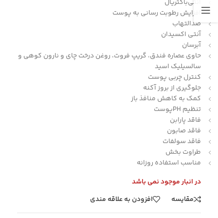
آنتی‌باکتریال
افزایش رطوبت رسانی به پوست
ضدالتهاب
آنتی اکسیدان
آبرسان
حاوی عصاره فندق، گریپ فروت، روغن درخت چای و نارون کوهی و
سالسیلیک اسید
کنترل چربی پوست
جلوگیری از بروز آکنه
کمک به کاهش منافذ باز
تنظیم PHپوست
فاقد پارابن
فاقد صابون
فاقد سولفات
طراوت بخش
مناسب استفاده روزانه
در انبار موجود نمی باشد
مقایسه
افزودن به علاقه مندی