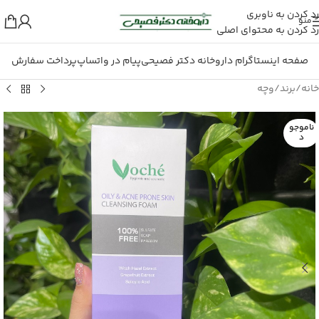
رد کردن به ناوبری
منو
رد کردن به محتوای اصلی
صفحه اینستاگرام داروخانه دکتر فصیحی
پیام در واتساپ
پرداخت سفارش
خانه
/
برند
/
وچه
ناموجو
د