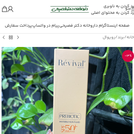
رد کردن به ناوبری
منو
رد کردن به محتوای اصلی
صفحه اینستاگرام داروخانه دکتر فصیحی
پیام در واتساپ
پرداخت سفارش
خانه
/
برند
/
رویوال
-14%