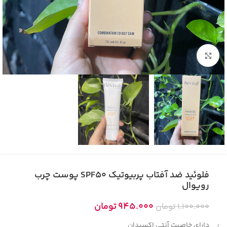
بزرگنمایی تصویر
فلوئید ضد آفتاب پربیوتیک SPF50 پوست چرب
رویوال
945.000
تومان
1.100.000
تومان
دارای خاصیت آنتی اکسیدان