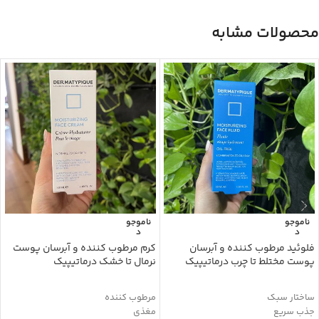
محصولات مشابه
ناموجو
ناموجو
د
د
فلوئید مرطوب کننده و آبرسان
کرم مرطوب کننده و آبرسان پوست
پوست مختلط تا چرب درماتیپیک
نرمال تا خشک درماتیپیک
ساختار سبک
مرطوب کننده
جذب سریع
مغذی