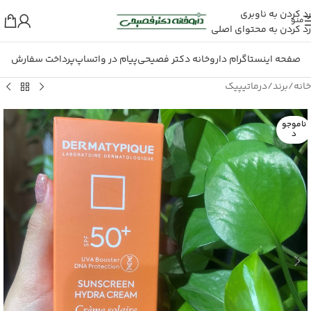
رد کردن به ناوبری
منو
رد کردن به محتوای اصلی
صفحه اینستاگرام داروخانه دکتر فصیحی
پیام در واتساپ
پرداخت سفارش
خانه
/
برند
/
درماتیپیک
ناموجو
د