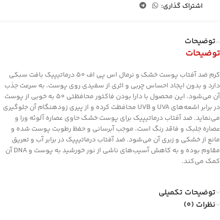
اشتراک گذاری:
توضیحات
توضیحات
کرم ضد آفتاب پوست خشک و نرمال اس پی اف 50 درماتیپیک بافت سبکی
دارد و بدون ایجاد احساس چربی و اثری از سفیدی روی پوست، به سرعت جذب
آن می‌شود. این محصول با دارا بودن فاکتور محافظتی 50 به خوبی از پوست
در برابر اشعه‌های UVA و UVB محافظت کرده و از پیری زودهنگام آن جلوگیری
می‌نماید. ضد آفتاب درماتیپیک برای پوست خشک حاوی عصاره آلوئه ورا و
عصاره جلبک و فاقد رنگ است، موجب آبرسانی و حفظ رطوبت پوست شده و
مانع از خشکی و زبری آن می‌شود. ضد آفتاب درماتیپیک در برابر آب و تعریق
مقاوم بوده و به کاهش آسیب‌های ناشی از نور خورشید به پوست و DNA آن
کمک می‌کند.
توضیحات تکمیلی
نظرات (0)