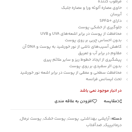
مرطوب کننده
حاوی عصاره آلوئه ورا و عصاره جلبک
آبرسان
دارای SPF50
جلوگیری از خشکی پوست
محافظت از پوست در برابر اشعه‌های UVA و UVB
بدون احساس چربی بر روی پوست
کاهش آسیب‌های ناشی از نور خورشید به پوست و DNA آن
مقاوم در برابر آب و تعریق
پیشگیری از ایجاد خطوط ریز و سایر علائم پیری
بدون اثر سفیدی بر روی پوست
محافظت سطحی و عمقی از پوست در برابر اشعه نور خورشید
تحت لیسانس فرانسه
در انبار موجود نمی باشد
مقایسه
افزودن به علاقه مندی
دسته:
آرایشی بهداشتی
,
پوست
,
پوست خشک
,
پوست نرمال
,
درماتیپیک
,
ضدآفتاب