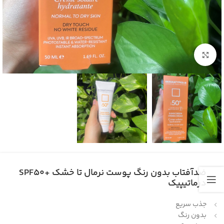
بزرگنمایی تصویر
ضدآفتاب بدون رنگ پوست نرمال تا خشک +SPF50
درماتیپیک
جذب سریع
بدون رنگ