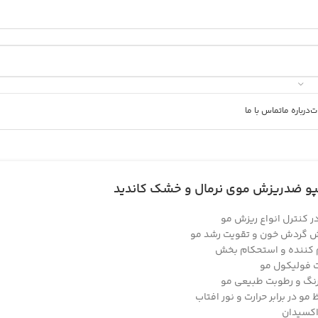
ت
درباره ما
تماس با ما
و ضدریزش موی نرمال و خشک کاندید
ر کنترل انواع ریزش مو
ش گردش خون و تقویت رشد مو
 کننده و استحکام بخش
 فولیکول مو
نگ و رطوبت طبیعی مو
مو در برابر حرارت و نور افتاب
اکسیدان