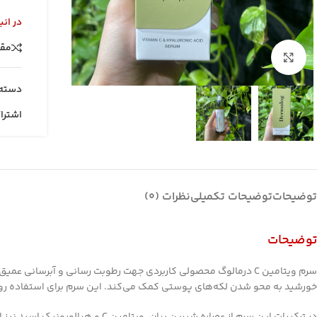
در انب
مقا
بزرگنمایی تصویر
دسته:
اشترا
توضیحات
توضیحات تکمیلی
نظرات (0)
توضیحات
سرم ویتامین C درمالوگ محصولی کاربردی جهت رطوبت رسانی و آبر
خورشید به محو شدن لکه‌های پوستی کمک می‌کند. این سرم برای استفاده رو