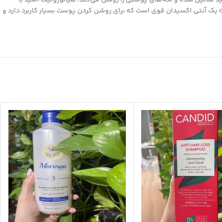
وزیناز باعث کاهش تولید ملانین شده و لکه‌های پوستی را روشن می‌کند. هیالورونیک اسید با
بهبود خاصیت ارتجاعی پوست چین و چروک‌ها را کاهش داده و موجب تقویت استحکام پوست می‌شود و رطوبت مورد نیاز آن را جذب و حفظ می‌کند. ویتامین c یک آنتی اکسیدان قوی است که برای روشن کردن پوست بسیار کاربرد دارد و