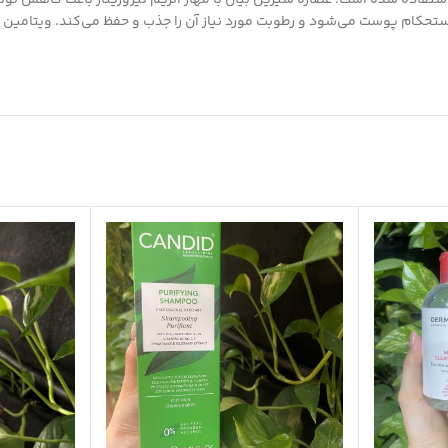
رین بیان، ویتامین C و هیالورونیک اسید نیز استفاده شده است. عصاره شیرین بیان با مهار آنزیم تیر