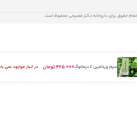
تمام حقوق برای داروخانه دکتر فصیحی محفوظ است.
425.000
تومان
سرم ویتامین C درمالوگ
در انبار موجود نمی با