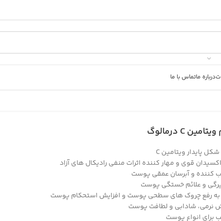
ت
درباره ما
تماس با ما
امین C درمالوگ
کل پایدار ویتامین C
اکسیدان قوی و مهار کننده اثرات منفی رادیکال های آزاد
 کننده و آبرسان عمقی پوست
یرگی و علائم خستگی پوست
ه رفع چروک های سطحی پوست و افزایش استحکام پوست
ش نرمی، شادابی و لطافت پوست
 برای انواع پوست