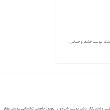
شک
,
پوست خشک و حساس
,
 شفافیت و استحکام بافت پوست شده و در بهبود خاصیت کشسانی پوست نقش