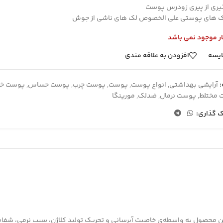
ری از پیری زودرس پوست
ک های پوستی علی الخصوص لک های ناشی از جوش
ار موجود نمی باشد
یسه
افزودن به علاقه مندی
آرایشی بهداشتی
,
انواع پوست
,
پوست
,
پوست چرب
,
پوست حساس
,
پوست خ
 مختلط
,
پوست نرمال
,
ضدلک
,
مورینگا
ک گذاری:
این محصول به واسطه‌ی خاصیت آبرسانی و تحریک تولید کلاژن، سبب نرمی،