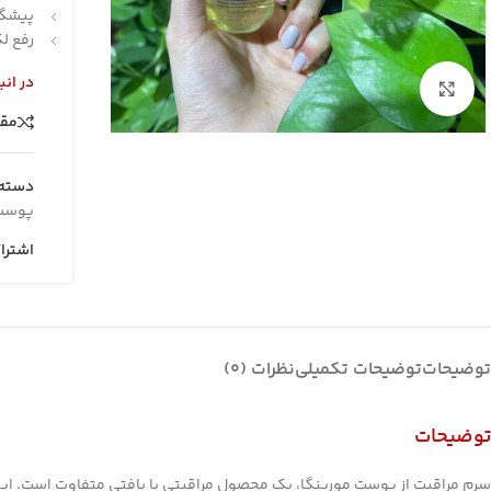
پیشگی
رفع ل
در انب
بزرگنمایی تصویر
مقا
دسته:
پوست
اشترا
توضیحات
توضیحات تکمیلی
نظرات (0)
توضیحات
سرم مراقبت از پوست مورینگا، یک محصول مراقبتی با بافتی متفاوت است. 