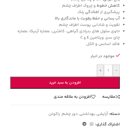
کاهش خطوط
و چروک اطراف چشم
پیشگیری از
افتادگی
پلک
آب رسانی
و
حفظ رطوبت با ماندگاری بالا
تقویت و شادابی پوست اطراف چشم
حاوی سلول های بنیادی گیاهی، کافئین، عصاره آرنیکا، عصاره
چای سبز، ویتامین
E
و
C
فاقد اسانس و الکل
موجود در انبار
+
-
افزودن به سبد خرید
مقایسه
افزودن به علاقه مندی
دسته:
آرایشی بهداشتی
,
دور چشم
,
راکوتن
اشتراک گذاری: