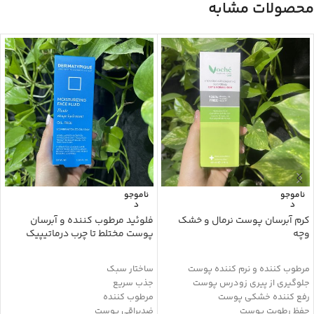
محصولات مشابه
ناموجو
ناموجو
د
د
کرم آبرسان پوست نرمال و خشک
فلوئید مرطوب کننده و آبرسان
وچه
پوست مختلط تا چرب درماتیپیک
مرطوب کننده و نرم کننده پوست
ساختار سبک
جلوگیری از پیری زودرس پوست
جذب سریع
رفع کننده خشکی پوست
مرطوب کننده
حفظ رطوبت پوست
ضدبراقی پوست