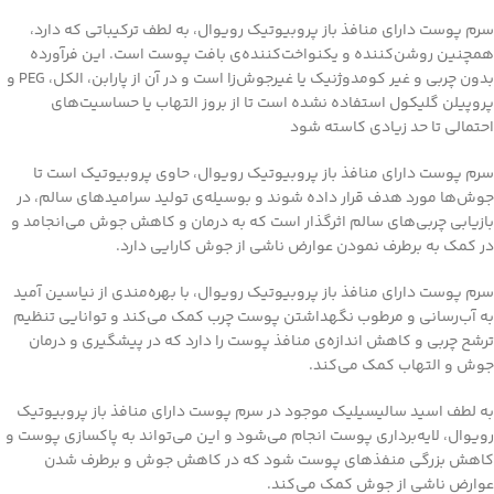
سرم پوست‌ دارای منافذ باز پروبیوتیک رویوال، به لطف ترکیباتی که دارد،
همچنین روشن‌کننده‌ و یکنواخت‌کننده‌ی بافت پوست است. این فرآورده
بدون چربی و غیر کومدوژنیک یا غیرجوش‌زا است و در آن از پارابن، الکل، PEG و
پروپیلن گلیکول استفاده نشده است تا از بروز التهاب یا حساسیت‌های
احتمالی تا حد زیادی کاسته شود
سرم پوست‌ دارای منافذ باز پروبیوتیک رویوال، حاوی پروبیوتیک است تا
جوش‌ها مورد هدف قرار داده شوند و بوسیله‌ی تولید‌ سرامیدهای سالم، در
بازیابی چربی‌های سالم اثرگذار است که به درمان و کاهش جوش می‌انجامد و
در کمک به برطرف‌ نمودن عوارض ناشی از جوش کارایی دارد.
سرم پوست‌ دارای منافذ باز پروبیوتیک رویوال، با بهره‌مندی از نیاسین آمید
به آب‌رسانی و مرطوب نگهداشتن پوست چرب کمک می‌کند و توانایی تنظیم
ترشح چربی و کاهش اندازه‌ی منافذ پوست را دارد که در پیشگیری و درمان
جوش و التهاب کمک می‌کند.
به لطف اسید سالیسیلیک موجود در سرم پوست‌ دارای منافذ باز پروبیوتیک
رویوال، لایه‌برداری پوست انجام می‌شود و این می‌تواند به پاکسازی پوست و
کاهش بزرگی منفذهای پوست شود که در کاهش جوش و برطرف‌ شدن
عوارض ناشی از جوش کمک می‌کند.