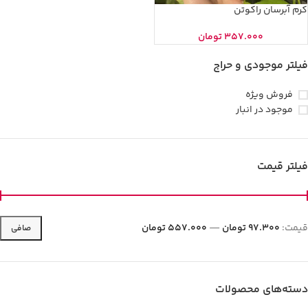
کرم آبرسان راکوتن
357.000
تومان
فیلتر موجودی و حراج
فروش ویژه
موجود در انبار
فیلتر قیمت
قيمت:
97.300 تومان
—
557.000 تومان
صافی
دسته‌های محصولات