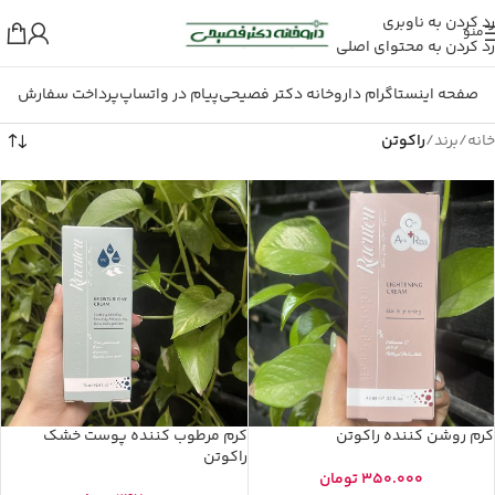
رد کردن به ناوبری
منو
رد کردن به محتوای اصلی
صفحه اینستاگرام داروخانه دکتر فصیحی
پیام در واتساپ
پرداخت سفارش
خانه
/
برند
/
راکوتن
کرم روشن کننده راکوتن
کرم مرطوب کننده پوست خشک
راکوتن
350.000
تومان