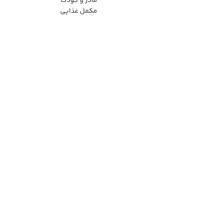
مادر و کودک
مکمل غذایی