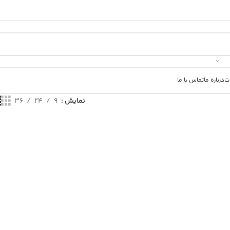
ت
درباره ما
تماس با ما
نمایش
9
24
36