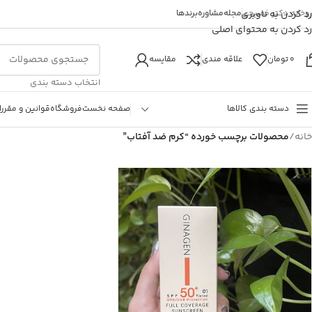
روخانه دکتر فصیحی
رد کردن به ناوبری
مجله
مشاوره
برندها
رد کردن به محتوای اصلی
0
تومان
علاقه مندی
مقایسه
انتخاب دسته بندی
دسته بندی کالاها
صفحه نخست
فروشگاه
قوانین و مقررا
خانه
/
محصولات برچسب خورده “کرم ضد آفتاب”