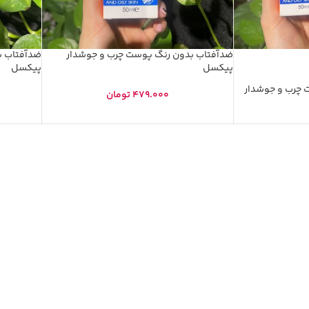
ضدآفتاب بدون رنگ پوست چرب و جوشدار
ضدآفتاب 
پیکسل
پیکسل
گی شماره 2 پوست چرب و جوشدار
479.000
تومان