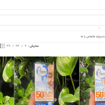
ت
درباره ما
تماس با ما
نمایش
9
24
36