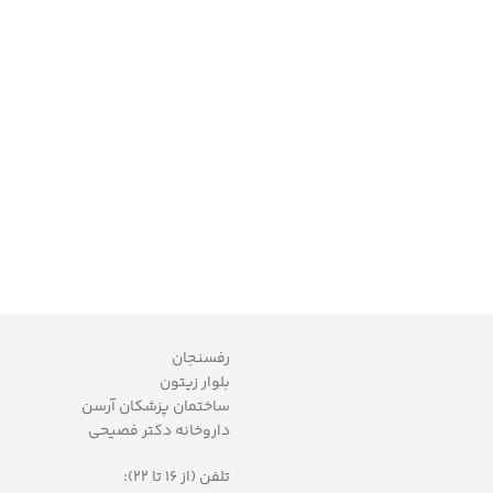
رفسنجان
بلوار زیتون
ساختمان پزشکان آرسن
داروخانه دکتر فصیحی
تلفن (از 16 تا 22):