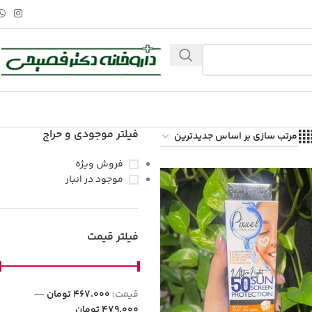
فیلتر موجودی و حراج
فروش ویژه
موجود در انبار
فیلتر قیمت
قيمت:
467.000 تومان
—
479.000 تومان