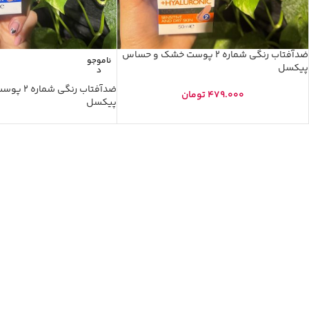
ضدآفتاب رنگی شماره 2 پوست خشک و حساس
ناموجو
پیکسل
د
ضدآفتاب رن
479.000
تومان
پیکسل