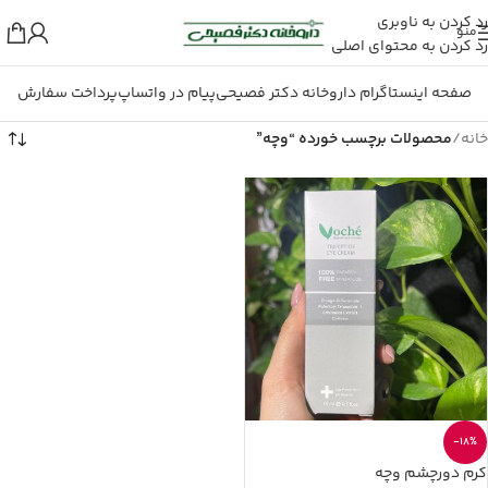
رد کردن به ناوبری
منو
رد کردن به محتوای اصلی
صفحه اینستاگرام داروخانه دکتر فصیحی
پیام در واتساپ
پرداخت سفارش
خانه
/
محصولات برچسب خورده “وچه”
-18%
کرم دورچشم وچه