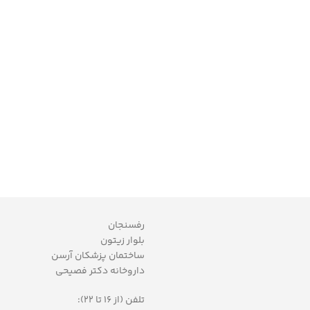
رفسنجان
بلوار زیتون
ساختمان پزشکان آرسن
داروخانه دکتر فصیحی
تلفن (از 16 تا 22):