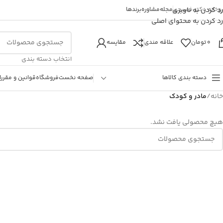
روخانه دکتر فصیحی
رد کردن به ناوبری
مجله
مشاوره
برندها
رد کردن به محتوای اصلی
0
تومان
علاقه مندی
مقایسه
انتخاب دسته بندی
دسته بندی کالاها
صفحه نخست
فروشگاه
قوانین و مقررا
خانه
/
مادر و کودک
هیچ محصولی یافت نشد.