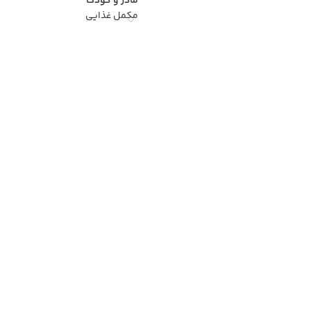
مادر و کودک
مکمل غذایی