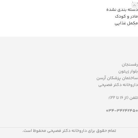
برند
دسته بندی نشده
مادر و کودک
مکمل غذایی
رفسنجان
بلوار زیتون
ساختمان پزشکان آرسن
داروخانه دکتر فصیحی
تلفن (از 16 تا 22):
034-34242450
تمام حقوق برای داروخانه دکتر فصیحی محفوظ است.