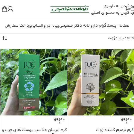
رد کردن به ناوبری
منو
رد کردن به محتوای اصلی
صفحه اینستاگرام داروخانه دکتر فصیحی
پیام در واتساپ
پرداخت سفارش
خانه
/
برند
/
ژوت
ناموجو
ناموجو
د
د
کرم ترمیم کننده ژوت
کرم آبرسان مناسب پوست های چرب و