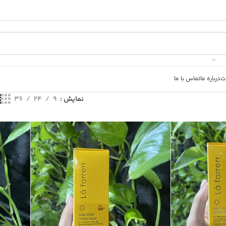
ت
درباره ما
تماس با ما
نمایش
9
24
36