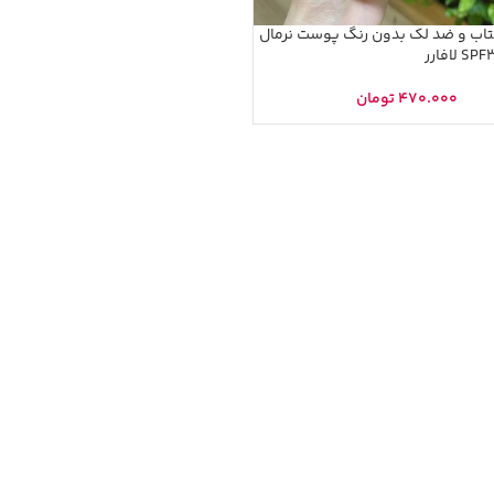
تاب و ضد لک بدون رنگ پوست نرمال
470.000
تومان