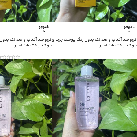
ناموجو
ناموجو
د
د
کرم ضد آفتاب و ضد لک بدون رنگ پوست چرب و
کرم ضد آفتاب و ضد لک بدو
جوشدار SPF30 لافارر
جوشدار SPF50 لافارر