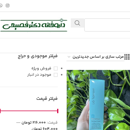
فیلتر موجودی و حراج
فروش ویژه
موجود در انبار
فیلتر قیمت
قيمت:
216.000 تومان
—
604.000 تومان