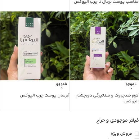
مناسب پوست نرمال تا چرب الیوکس
ناموجو
ناموجو
د
د
کرم ضدچروک و ضدتیرگی دورچشم
آبرسان پوست چرب الیوکس
الیوکس
فیلتر موجودی و حراج
فروش ویژه