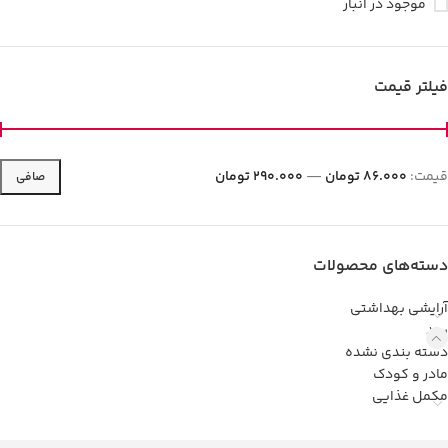
موجود در انبار
فیلتر قیمت
قيمت:
86.000 تومان
—
290.000 تومان
صافی
دسته‌های محصولات
آرایشی بهداشتی
برند
دسته بندی نشده
مادر و کودک
مکمل غذایی