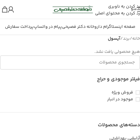
رد کردن به ناوبری
منو
رد کردن به محتوای اصلی
صفحه اینستاگرام داروخانه دکتر فصیحی
پیام در واتساپ
پرداخت سفارش
خانه
/
برند
/
آیسول
هیچ محصولی یافت نشد.
فیلتر موجودی و حراج
فروش ویژه
موجود در انبار
دسته‌های محصولات
آرایشی بهداشتی