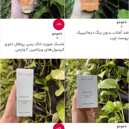
ناموجو
-11%
د
ضد آفتاب بدون رنگ درماتیپیک
ناموجو
پوست چرب
د
ماسک صورت خاک رسی پرتقال حاوی
کپسول‌های ویتامین C وارمی
ناموجو
-6%