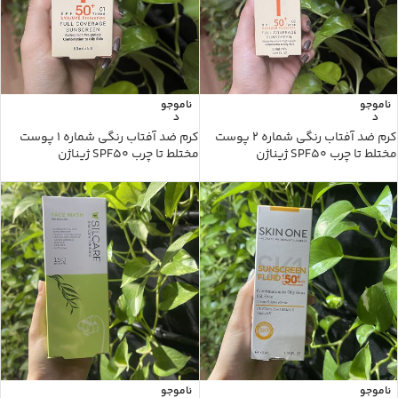
ناموجو
ناموجو
د
د
کرم ضد آفتاب رنگی شماره 2 پوست
کرم ضد آفتاب رنگی شماره ۱ پوست
مختلط تا چرب SPF50 ژیناژن
مختلط تا چرب SPF50 ژیناژن
ناموجو
ناموجو