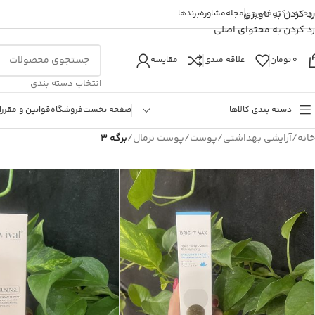
روخانه دکتر فصیحی
رد کردن به ناوبری
مجله
مشاوره
برندها
رد کردن به محتوای اصلی
0
تومان
علاقه مندی
مقایسه
انتخاب دسته بندی
دسته بندی کالاها
صفحه نخست
فروشگاه
قوانین و مقررا
خانه
/
آرایشی بهداشتی
/
پوست
/
پوست نرمال
/
برگه 3