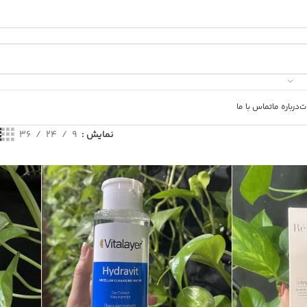
ت
درباره ما
تماس با ما
نمایش
9
24
36