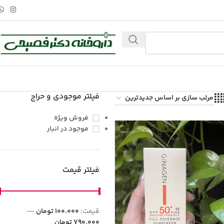
فیلتر موجودی و حراج
فروش ویژه
موجود در انبار
فیلتر قیمت
قيمت:
100.000 تومان
—
790.000 تومان