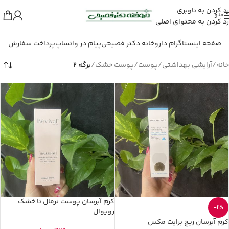
رد کردن به ناوبری
منو
رد کردن به محتوای اصلی
صفحه اینستاگرام داروخانه دکتر فصیحی
پیام در واتساپ
پرداخت سفارش
خانه
/
آرایشی بهداشتی
/
پوست
/
پوست خشک
/
برگه 2
کرم آبرسان پوست نرمال تا خشک
-11%
رویوال
کرم آبرسان ریچ برایت مکس