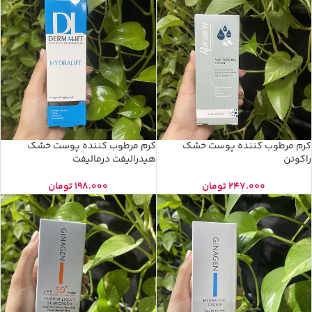
کرم مرطوب کننده پوست خشک
کرم مرطوب کننده پوست خشک
راکوتن
هیدرالیفت درمالیفت
247.000
تومان
198.000
تومان