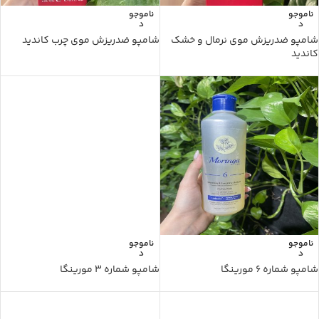
ناموجو
ناموجو
د
د
شامپو ضدریزش موی نرمال و خشک
شامپو ضدریزش موی چرب کاندید
کاندید
ناموجو
ناموجو
د
د
شامپو شماره 6 مورینگا
شامپو شماره 3 مورینگا