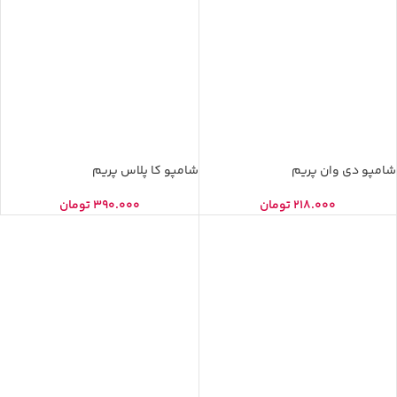
شامپو دی وان پریم
شامپو کا پلاس پریم
218.000
تومان
390.000
تومان