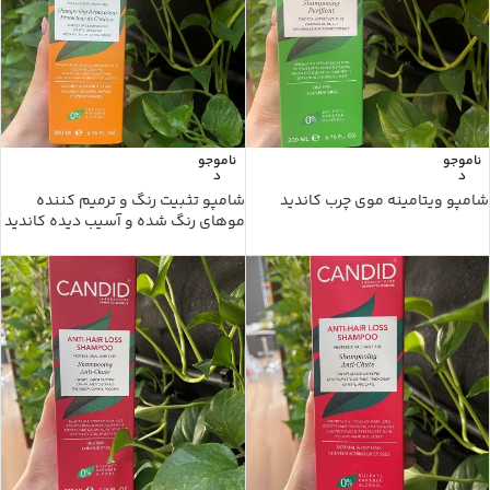
ناموجو
ناموجو
د
د
شامپو ویتامینه موی چرب کاندید
شامپو تثبیت رنگ و ترمیم کننده
موهای رنگ شده و آسیب دیده کاندید