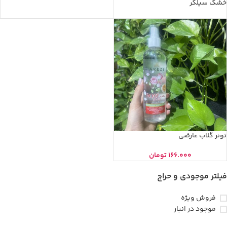
خشک سیلکر
تونر گلاب عارضی
166.000
تومان
فیلتر موجودی و حراج
فروش ویژه
موجود در انبار