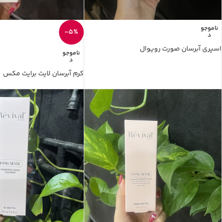
ناموجو
-5%
د
اسپری آبرسان صورت رویوال
ناموجو
د
کرم آبرسان لایت برایت مکس