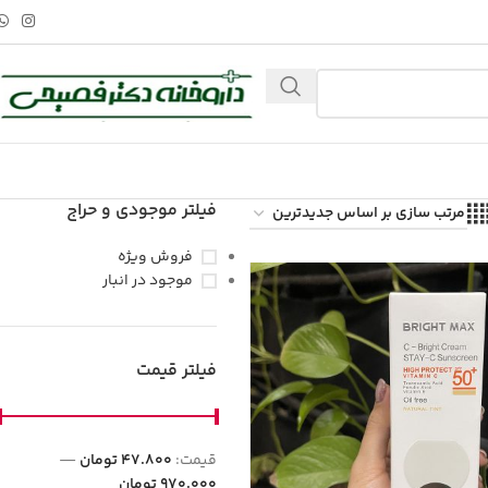
فیلتر موجودی و حراج
فروش ویژه
موجود در انبار
فیلتر قیمت
قيمت:
47.800 تومان
—
970.000 تومان