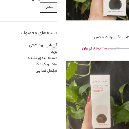
صافی
دسته‌های محصولات
تاب رنگی برایت مکس
آرایشی بهداشتی
810.000
تومان
900.00
تومان
برند
دسته بندی نشده
مادر و کودک
مکمل غذایی